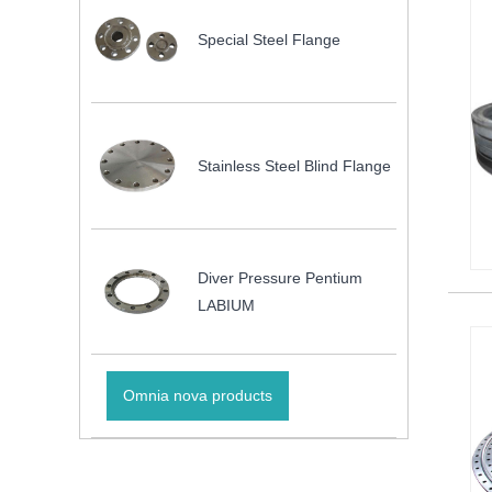
Special Steel Flange
Stainless Steel Blind Flange
Diver Pressure Pentium
LABIUM
Omnia nova products