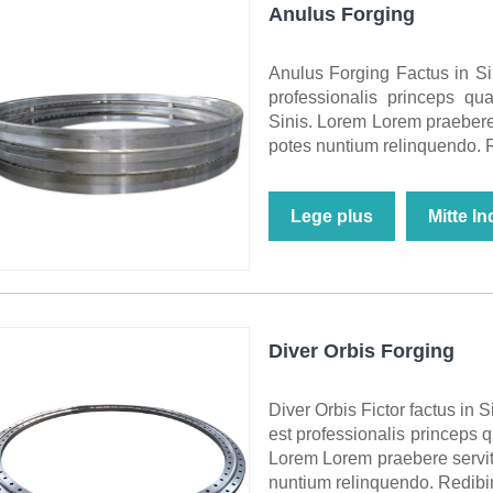
Anulus Forging
Anulus Forging Factus in S
professionalis princeps qua
Sinis. Lorem Lorem praebere s
potes nuntium relinquendo.
Lege plus
Mitte I
Diver Orbis Forging
Diver Orbis Fictor factus in
est professionalis princeps q
Lorem Lorem praebere serviti
nuntium relinquendo. Redib