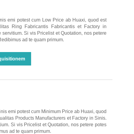
inis emi potest cum Low Price ab Huaxi, quod est
litas Ring Fabricantis Fabricantis et Factory in
ervitium. Si vis Pricelist et Quotation, nos petere
 Redibimus ad te quam primum.
nquisitionem
 Sinis emi potest cum Minimum Price ab Huaxi, quod
ualitas Products Manufacturers et Factory in Sinis.
um. Si vis Pricelist et Quotation, nos petere potes
imus ad te quam primum.