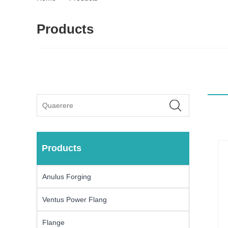
Products
Products
Anulus Forging
Ventus Power Flang
Flange