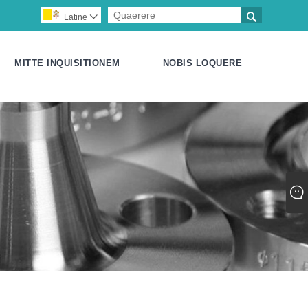

Latine

MITTE INQUISITIONEM
NOBIS LOQUERE