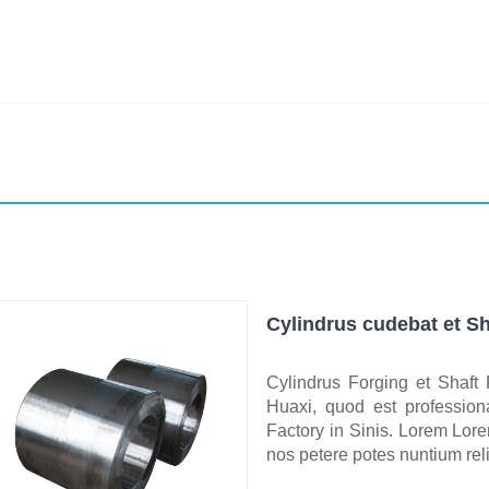
Cylindrus cudebat et Sh
Cylindrus Forging et Shaft
Huaxi, quod est profession
Factory in Sinis. Lorem Lorem
nos petere potes nuntium re