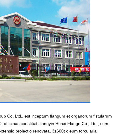
up Co, Ltd., est inceptum flangum et organorum fistularum
, officinas constituit Jiangyin Huaxi Flange Co., Ltd., cum
tensio proiectio renovata, 3z600t oleum torcularia