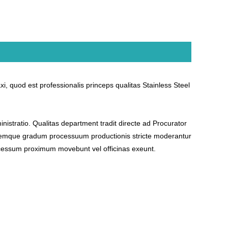
i, quod est professionalis princeps qualitas Stainless Steel
inistratio. Qualitas department tradit directe ad Procurator
uemque gradum processuum productionis stricte moderantur
cessum proximum movebunt vel officinas exeunt.