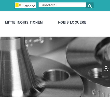

Latine

MITTE INQUISITIONEM
NOBIS LOQUERE