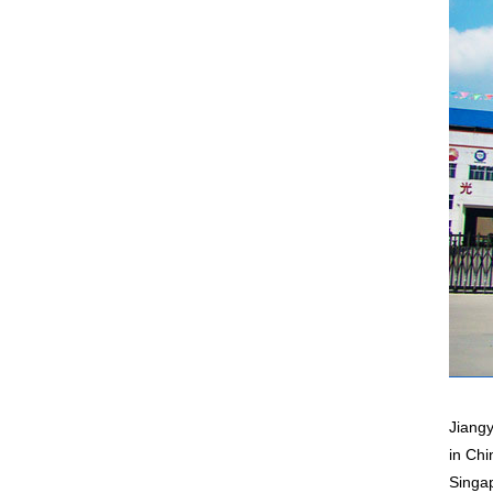
Jiangy
in Chi
Singap