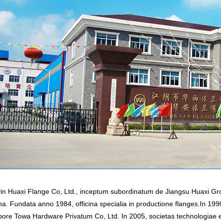
in Huaxi Flange Co, Ltd., inceptum subordinatum de Jiangsu Huaxi Gro
na. Fundata anno 1984, officina specialia in productione flanges.In 1990
ore Towa Hardware Privatum Co, Ltd. In 2005, societas technologiae ex