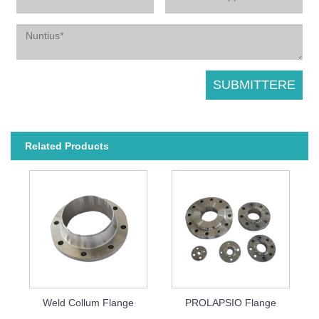
Related Products
Weld Collum Flange
PROLAPSIO Flange