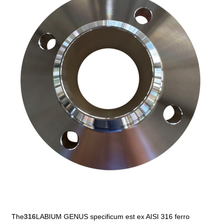
The
316
LABIUM GENUS specificum est ex AISI 316 ferro