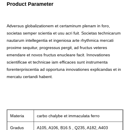
Product Parameter
Adversus globalizationem et certaminum plenam in foro,
societas semper scientia et usu acri fuit. Societas technicarum
nautarum intellegentia et ingeniosa arte rhythmica mercati
proxime sequitur, progressus pergit, ad fructus veteres
emendare et novos fructus enucleare facit. Innovationes
scientificae et technicae iam efficaces sunt instrumenta
forenterpriscentia ad opportuna innovationes explicandas et in
mercatu certandi habent.
Materia
carbo chalybe et immaculata ferro
Gradus
A105, A106, B16.5 , Q235, A182, A403