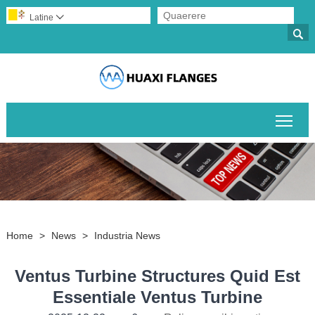
Latine


Togg
Home
>
News
>
Industria News
Ventus Turbine Structures Quid Est
Essentiale Ventus Turbine