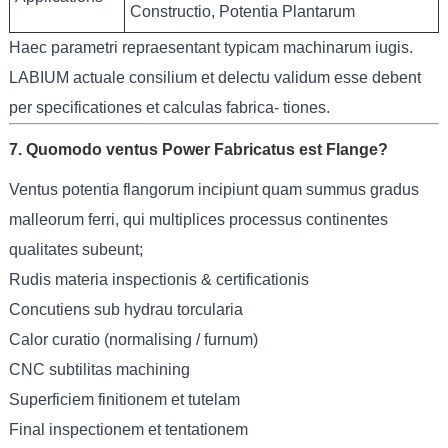
Constructio, Potentia Plantarum
Haec parametri repraesentant typicam machinarum iugis.
LABIUM actuale consilium et delectu validum esse debent
per specificationes et calculas fabrica- tiones.
7. Quomodo ventus Power Fabricatus est Flange?
Ventus potentia flangorum incipiunt quam summus gradus
malleorum ferri, qui multiplices processus continentes
qualitates subeunt;
Rudis materia inspectionis & certificationis
Concutiens sub hydrau torcularia
Calor curatio (normalising / furnum)
CNC subtilitas machining
Superficiem finitionem et tutelam
Final inspectionem et tentationem