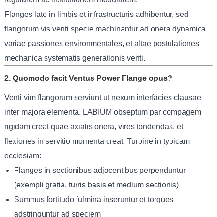
Flanges late in limbis et infrastructuris adhibentur, sed
flangorum vis venti specie machinantur ad onera dynamica,
variae passiones environmentales, et altae postulationes
mechanica systematis generationis venti.
2. Quomodo facit Ventus Power Flange opus?
Venti vim flangorum serviunt ut nexum interfacies clausae
inter majora elementa. LABIUM obseptum par compagem
rigidam creat quae axialis onera, vires tondendas, et
flexiones in servitio momenta creat. Turbine in typicam
ecclesiam:
Flanges in sectionibus adjacentibus perpenduntur
(exempli gratia, turris basis et medium sectionis)
Summus fortitudo fulmina inseruntur et torques
adstringuntur ad speciem