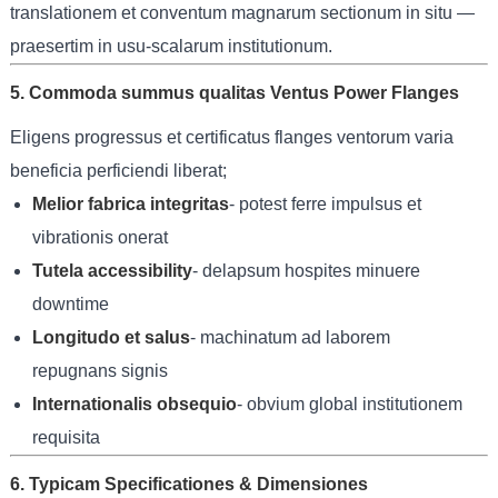
translationem et conventum magnarum sectionum in situ —
praesertim in usu-scalarum institutionum.
5. Commoda summus qualitas Ventus Power Flanges
Eligens progressus et certificatus flanges ventorum varia
beneficia perficiendi liberat;
Melior fabrica integritas
- potest ferre impulsus et
vibrationis onerat
Tutela accessibility
- delapsum hospites minuere
downtime
Longitudo et salus
- machinatum ad laborem
repugnans signis
Internationalis obsequio
- obvium global institutionem
requisita
6. Typicam Specificationes & Dimensiones