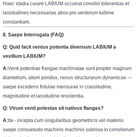
Haec stadia curare LABIUM occurrat consilio tolerantias et
lassitudines necessarias atrox pro ventorum turbine
constantiam.
8. Saepe Interrogata (FAQ)
Q: Quid facit ventus potentia diversum LABIUM a
vexillum LABIUM?
A:
Venti potentiae flangae machinatae sunt propter magnum
diametrum, altum pondus, nexus structurarum dynamicas —
saepe excedens fistulae mensurae in crassitudine,
magnitudine et lassitudine resistentia.
Q: Vtrum venti potestas sit nativus flanges?
A:
Ita - incepta cum singularibus geometricis vel materiis
saepe consuetudo machinis machinis subnixa in consiliorum