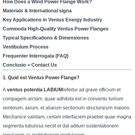
How Does a Wind Power Flange Work?
Materials & International signa
Key Applications in Ventus Energy Industry
Commoda High-Quality Ventus Power Flanges
Typical Specifications & Dimensiones
Vestibulum Process
Frequenter Interrogata (FAQ)
Conclusio + Contact Us
1. Quid est Ventus Power Flange?
A
ventus potentia LABIUM
refertur ad grave officium et
compagem arctam, quae adhibita est in conventu turrium
ventorum, axium, et aliarum sectionum structurarum maioris.
Mechanice validam, certam interfaciem praebet quae magna
segmenta tubulosa nectit et dat aditum sustentationem
regularem ac institutionem modularem.