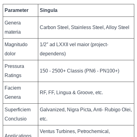
Parameter
Singula
Genera
Carbon Steel, Stainless Steel, Alloy Steel
materia
Magnitudo
1/2″ ad LXXII vel maior (project-
dolor
dependens)
Pressura
150 - 2500+ Classis (PN6 - PN100+)
Ratings
Faciem
RF, FF, Lingua & Groove, etc.
Genera
Superficiem
Galvanized, Nigra Picta, Anti- Rubigo Olei,
Conclusio
etc.
Ventus Turbines, Petrochemical,
Applications