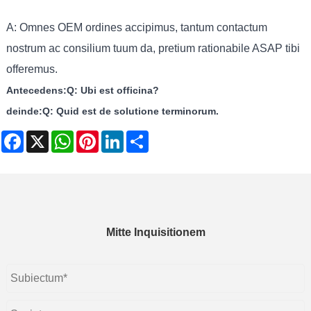
A: Omnes OEM ordines accipimus, tantum contactum
nostrum ac consilium tuum da, pretium rationabile ASAP tibi
offeremus.
Antecedens:
Q: Ubi est officina?
deinde:
Q: Quid est de solutione terminorum.
Facebook
X
WhatsApp
Pinterest
LinkedIn
Share
Mitte Inquisitionem