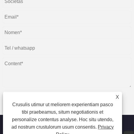
X
Crusulis utimur ut meliorem experientiam pasco
submittere
tibi praebeamus, situm negotiationis et
personalize contentus analyse. Hoc situ utendo,
ad nostrum crustulorum usum consentis.
Privacy